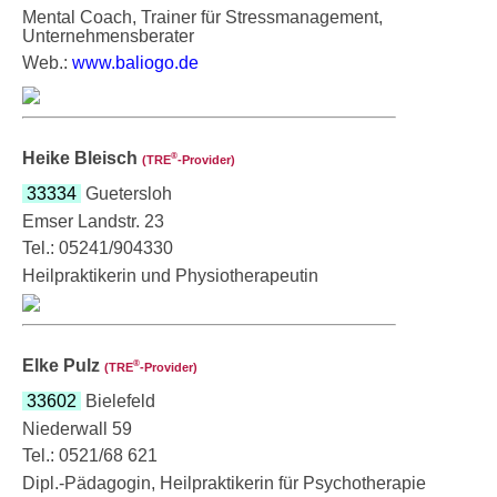
Mental Coach, Trainer für Stressmanagement,
Unternehmensberater
Web.:
www.baliogo.de
Heike Bleisch
®
(TRE
‑Provider)
33334
Guetersloh
Emser Landstr. 23
Tel.: 05241/904330
Heilpraktikerin und Physiotherapeutin
Elke Pulz
®
(TRE
‑Provider)
33602
Bielefeld
Niederwall 59
Tel.: 0521/68 621
Dipl.-Pädagogin, Heilpraktikerin für Psychotherapie