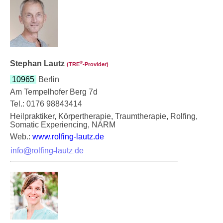
Stephan Lautz
®
(TRE
‑Provider)
10965
Berlin
Am Tempelhofer Berg 7d
Tel.: 0176 98843414
Heilpraktiker, Körpertherapie, Traumtherapie, Rolfing,
Somatic Experiencing, NARM
Web.:
www.rolfing-lautz.de