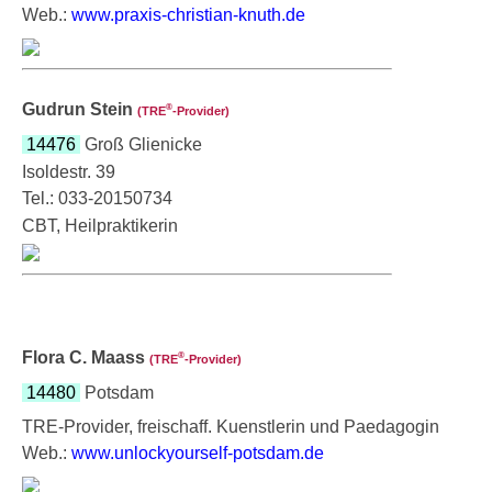
Web.:
www.praxis-christian-knuth.de
Gudrun Stein
®
(TRE
‑Provider)
14476
Groß Glienicke
Isoldestr. 39
Tel.: 033-20150734
CBT, Heilpraktikerin
Flora C. Maass
®
(TRE
‑Provider)
14480
Potsdam
TRE-Provider, freischaff. Kuenstlerin und Paedagogin
Web.:
www.unlockyourself-potsdam.de