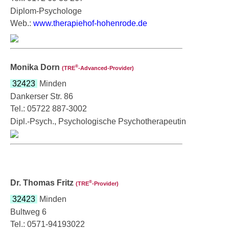
Diplom-Psychologe
Web.:
www.therapiehof-hohenrode.de
Monika Dorn
®
(TRE
‑Advanced-Provider)
32423
Minden
Dankerser Str. 86
Tel.: 05722 887-3002
Dipl.-Psych., Psychologische Psychotherapeutin
Dr. Thomas Fritz
®
(TRE
‑Provider)
32423
Minden
Bultweg 6
Tel.: 0571-94193022