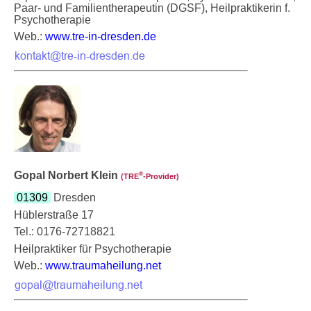
Paar- und Familientherapeutin (DGSF), Heilpraktikerin f.
Psychotherapie
Web.:
www.tre-in-dresden.de
Gopal Norbert Klein
®
(TRE
‑Provider)
01309
Dresden
Hüblerstraße 17
Tel.: 0176-72718821
Heilpraktiker für Psychotherapie
Web.:
www.traumaheilung.net