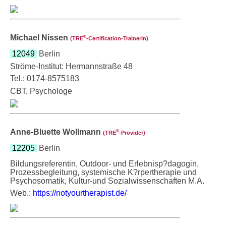
Michael Nissen
®
(TRE
‑Certification-TrainerIn)
12049
Berlin
Ströme-Institut: Hermannstraße 48
Tel.: 0174-8575183
CBT, Psychologe
Anne-Bluette Wollmann
®
(TRE
‑Provider)
12205
Berlin
Bildungsreferentin, Outdoor- und Erlebnisp?dagogin,
Prozessbegleitung, systemische K?rpertherapie und
Psychosomatik, Kultur-und Sozialwissenschaften M.A.
Web.:
https://notyourtherapist.de/