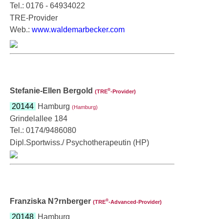
Tel.: 0176 - 64934022
TRE-Provider
Web.:
www.waldemarbecker.com
Stefanie-Ellen Bergold
®
(TRE
‑Provider)
20144
Hamburg
(Hamburg)
Grindelallee 184
Tel.: 0174/9486080
Dipl.Sportwiss./ Psychotherapeutin (HP)
Franziska N?rnberger
®
(TRE
‑Advanced-Provider)
20148
Hamburg