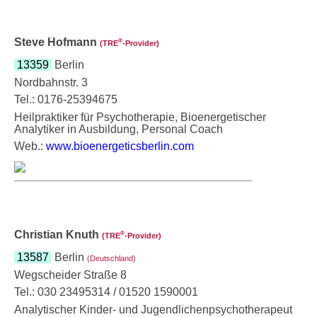
Steve Hofmann
®
(TRE
‑Provider)
13359
Berlin
Nordbahnstr. 3
Tel.: 0176-25394675
Heilpraktiker für Psychotherapie, Bioenergetischer
Analytiker in Ausbildung, Personal Coach
Web.:
www.bioenergeticsberlin.com
Christian Knuth
®
(TRE
‑Provider)
13587
Berlin
(Deutschland)
Wegscheider Straße 8
Tel.: 030 23495314 / 01520 1590001
Analytischer Kinder- und Jugendlichenpsychotherapeut