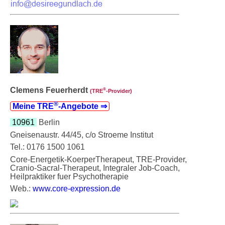
Clemens Feuerherdt
®
(TRE
‑Provider)
®
Meine TRE
‑Angebote ⇒
10961
Berlin
Gneisenaustr. 44/45, c/o Stroeme Institut
Tel.: 0176 1500 1061
Core-Energetik-KoerperTherapeut, TRE-Provider,
Cranio-Sacral-Therapeut, Integraler Job-Coach,
Heilpraktiker fuer Psychotherapie
Web.:
www.core-expression.de