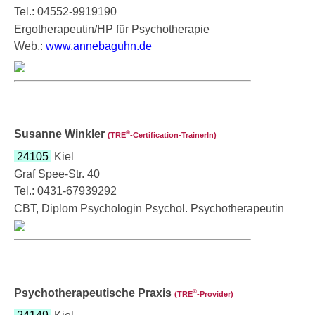
Tel.: 04552-9919190
Ergotherapeutin/HP für Psychotherapie
Web.:
www.annebaguhn.de
Susanne Winkler
®
(TRE
‑Certification-TrainerIn)
24105
Kiel
Graf Spee-Str. 40
Tel.: 0431-67939292
CBT, Diplom Psychologin Psychol. Psychotherapeutin
Psychotherapeutische Praxis
®
(TRE
‑Provider)