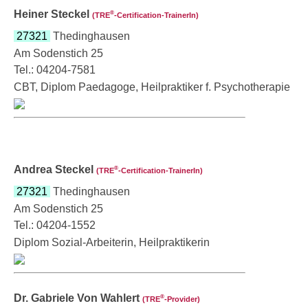
Heiner Steckel
®
(TRE
‑Certification-TrainerIn)
27321
Thedinghausen
Am Sodenstich 25
Tel.: 04204-7581
CBT, Diplom Paedagoge, Heilpraktiker f. Psychotherapie
Andrea Steckel
®
(TRE
‑Certification-TrainerIn)
27321
Thedinghausen
Am Sodenstich 25
Tel.: 04204-1552
Diplom Sozial-Arbeiterin, Heilpraktikerin
Dr. Gabriele Von Wahlert
®
(TRE
‑Provider)