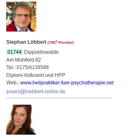
Stephan Löbbert
®
(TRE
‑Provider)
01744
Dippoldiswalde
Am Mühlfeld 82
Tel.: 0175/4139588
Diplom-Volkswirt und HPP
Web.:
www.heilpraktiker-fuer-psychotherapie.net