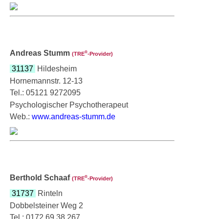
Andreas Stumm
®
(TRE
‑Provider)
31137
Hildesheim
Hornemannstr. 12-13
Tel.: 05121 9272095
Psychologischer Psychotherapeut
Web.:
www.andreas-stumm.de
Berthold Schaaf
®
(TRE
‑Provider)
31737
Rinteln
Dobbelsteiner Weg 2
Tel.: 0172 69 38 267