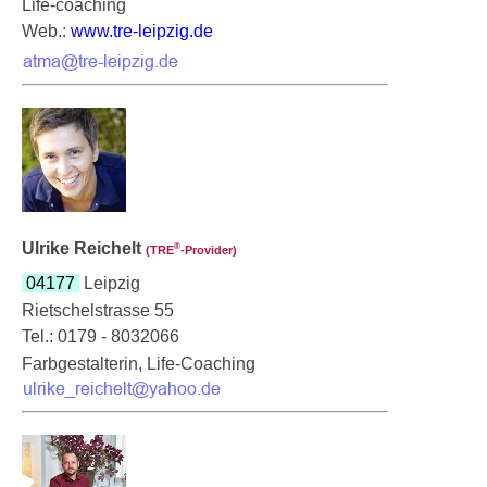
Life-coaching
Web.:
www.tre-leipzig.de
Ulrike Reichelt
®
(TRE
‑Provider)
04177
Leipzig
Rietschelstrasse 55
Tel.: 0179 - 8032066
Farbgestalterin, Life-Coaching