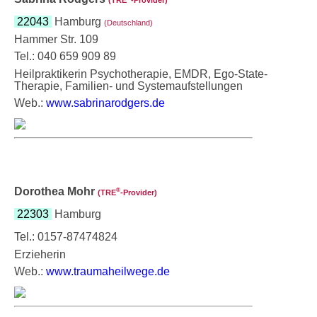
22043
Hamburg
(Deutschland)
Hammer Str. 109
Tel.: 040 659 909 89
Heilpraktikerin Psychotherapie, EMDR, Ego-State-
Therapie, Familien- und Systemaufstellungen
Web.:
www.sabrinarodgers.de
Dorothea Mohr
®
(TRE
‑Provider)
22303
Hamburg
Tel.: 0157-87474824
Erzieherin
Web.:
www.traumaheilwege.de