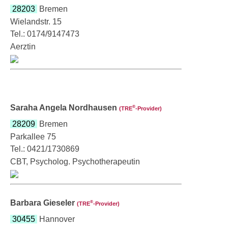
28203
Bremen
Wielandstr. 15
Tel.: 0174/9147473
Aerztin
Saraha Angela Nordhausen
®
(TRE
‑Provider)
28209
Bremen
Parkallee 75
Tel.: 0421/1730869
CBT, Psycholog. Psychotherapeutin
Barbara Gieseler
®
(TRE
‑Provider)
30455
Hannover