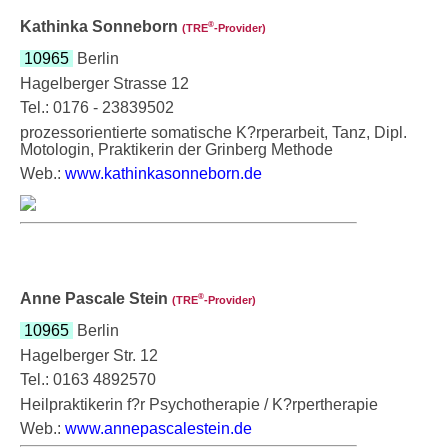
Kathinka Sonneborn
®
(TRE
‑Provider)
10965
Berlin
Hagelberger Strasse 12
Tel.: 0176 - 23839502
prozessorientierte somatische K?rperarbeit, Tanz, Dipl.
Motologin, Praktikerin der Grinberg Methode
Web.:
www.kathinkasonneborn.de
Anne Pascale Stein
®
(TRE
‑Provider)
10965
Berlin
Hagelberger Str. 12
Tel.: 0163 4892570
Heilpraktikerin f?r Psychotherapie / K?rpertherapie
Web.:
www.annepascalestein.de