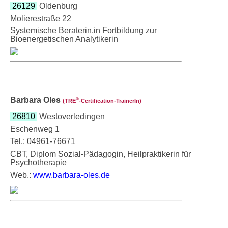
26129
Oldenburg
Molierestraße 22
Systemische Beraterin,in Fortbildung zur
Bioenergetischen Analytikerin
Barbara Oles
®
(TRE
‑Certification-TrainerIn)
26810
Westoverledingen
Eschenweg 1
Tel.: 04961-76671
CBT, Diplom Sozial-Pädagogin, Heilpraktikerin für
Psychotherapie
Web.:
www.barbara-oles.de