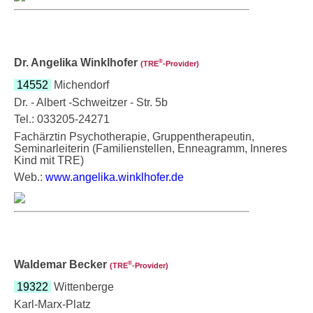
Dr. Angelika Winklhofer
®
(TRE
‑Provider)
14552
Michendorf
Dr. - Albert -Schweitzer - Str. 5b
Tel.: 033205-24271
Fachärztin Psychotherapie, Gruppentherapeutin,
Seminarleiterin (Familienstellen, Enneagramm, Inneres
Kind mit TRE)
Web.:
www.angelika.winklhofer.de
Waldemar Becker
®
(TRE
‑Provider)
19322
Wittenberge
Karl-Marx-Platz