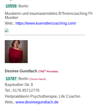
10559
Berlin
Musikerin und traumasensibles B?hnencoaching f?r
Musiker
Web.:
https://www.kuenstlercoaching.com/
Desiree Gundlach
®
(TRE
‑Provider)
10787
Berlin
(Deutschland)
Bayreuther Str. 8
Tel.: 0176 85712776
Heilpraktikerin Psychotherapie, Life Coachin
Web.:
www.desireegundlach.de