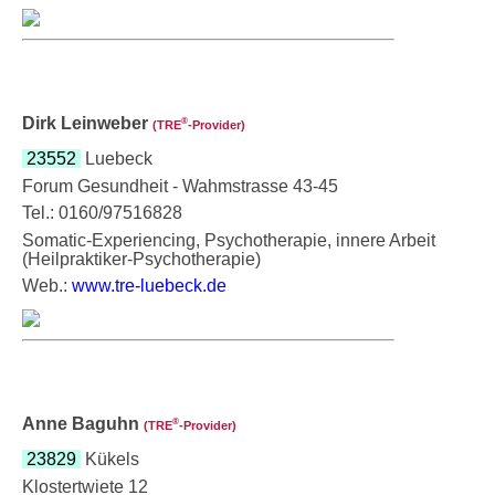
Dirk Leinweber
®
(TRE
‑Provider)
23552
Luebeck
Forum Gesundheit - Wahmstrasse 43-45
Tel.: 0160/97516828
Somatic-Experiencing, Psychotherapie, innere Arbeit
(Heilpraktiker-Psychotherapie)
Web.:
www.tre-luebeck.de
Anne Baguhn
®
(TRE
‑Provider)
23829
Kükels
Klostertwiete 12