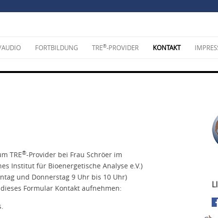
®
/AUDIO
FORTBILDUNG
TRE
-PROVIDER
KONTAKT
IMPRE
®
zum TRE
-Provider bei Frau Schröer im
es Institut für Bioenergetische Analyse e.V.)
Montag und Donnerstag 9 Uhr bis 10 Uhr)
L
 dieses Formular Kontakt aufnehmen:
s.