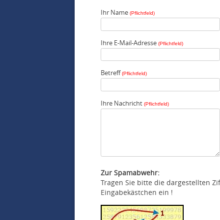
Ihr Name
(Pflichtfeld)
Ihre E-Mail-Adresse
(Pflichtfeld)
Betreff
(Pflichtfeld)
Ihre Nachricht
(Pflichtfeld)
Zur Spamabwehr:
Tragen Sie bitte die dargestellten Z
Eingabekästchen ein !