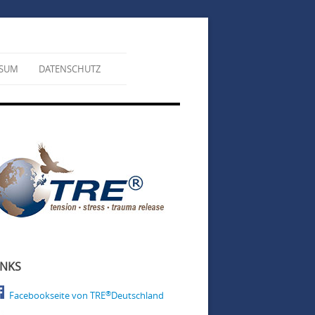
SSUM
DATENSCHUTZ
INKS
®
Facebookseite von TRE
Deutschland