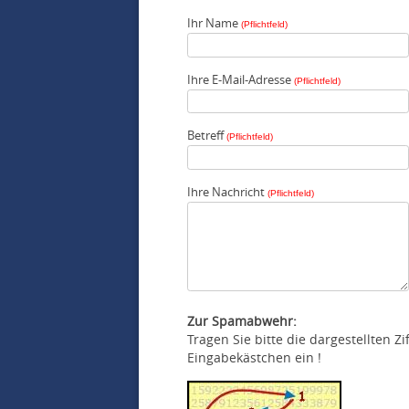
Ihr Name
(Pflichtfeld)
Ihre E-Mail-Adresse
(Pflichtfeld)
Betreff
(Pflichtfeld)
Ihre Nachricht
(Pflichtfeld)
Zur Spamabwehr:
Tragen Sie bitte die dargestellten Z
Eingabekästchen ein !