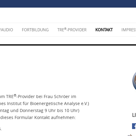
®
/AUDIO
FORTBILDUNG
TRE
-PROVIDER
KONTAKT
IMPRE
®
zum TRE
-Provider bei Frau Schröer im
es Institut für Bioenergetische Analyse e.V.)
Montag und Donnerstag 9 Uhr bis 10 Uhr)
L
 dieses Formular Kontakt aufnehmen:
s.