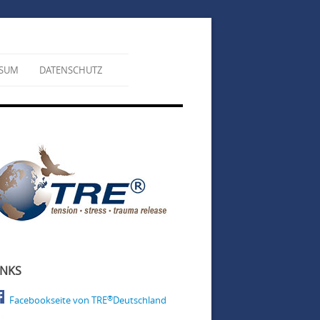
SSUM
DATENSCHUTZ
INKS
®
Facebookseite von TRE
Deutschland