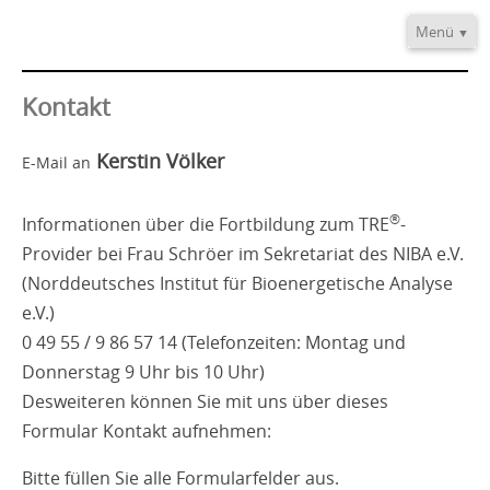
Menü
Home
Informationen
Kontakt
Video/Audio
Kerstin Völker
E-Mail an
Fortbildung
®
TRE
-Provider
®
Informationen über die Fortbildung zum TRE
-
Kontakt
Provider bei Frau Schröer im Sekretariat des NIBA e.V.
(Norddeutsches Institut für Bioenergetische Analyse
e.V.)
0 49 55 / 9 86 57 14 (Telefonzeiten: Montag und
Donnerstag 9 Uhr bis 10 Uhr)
Desweiteren können Sie mit uns über dieses
Formular Kontakt aufnehmen:
Bitte füllen Sie alle Formularfelder aus.