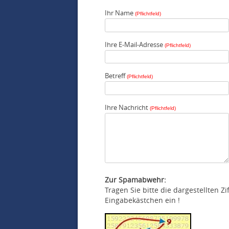
Ihr Name
(Pflichtfeld)
Ihre E-Mail-Adresse
(Pflichtfeld)
Betreff
(Pflichtfeld)
Ihre Nachricht
(Pflichtfeld)
Zur Spamabwehr:
Tragen Sie bitte die dargestellten Z
Eingabekästchen ein !