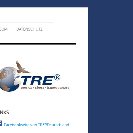
SSUM
DATENSCHUTZ
INKS
®
Facebookseite von TRE
Deutschland