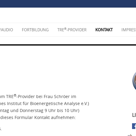
®
/AUDIO
FORTBILDUNG
TRE
-PROVIDER
KONTAKT
IMPRE
®
zum TRE
-Provider bei Frau Schröer im
es Institut für Bioenergetische Analyse e.V.)
Montag und Donnerstag 9 Uhr bis 10 Uhr)
L
 dieses Formular Kontakt aufnehmen:
s.