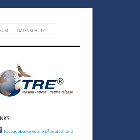
SSUM
DATENSCHUTZ
INKS
®
Facebookseite von TRE
Deutschland