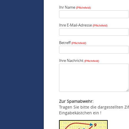
Ihr Name
(Pflichtfeld)
Ihre E-Mail-Adresse
(Pflichtfeld)
Betreff
(Pflichtfeld)
Ihre Nachricht
(Pflichtfeld)
Zur Spamabwehr:
Tragen Sie bitte die dargestellten Z
Eingabekästchen ein !