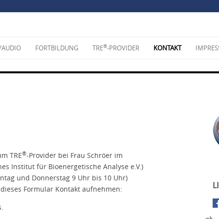
®
/AUDIO
FORTBILDUNG
TRE
-PROVIDER
KONTAKT
IMPRE
®
zum TRE
-Provider bei Frau Schröer im
es Institut für Bioenergetische Analyse e.V.)
Montag und Donnerstag 9 Uhr bis 10 Uhr)
L
 dieses Formular Kontakt aufnehmen:
s.