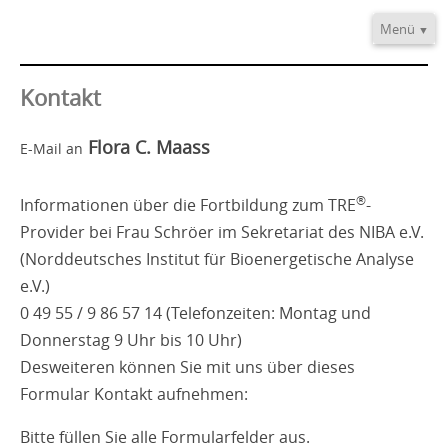
Menü
Home
Informationen
Kontakt
Video/Audio
Flora C. Maass
E-Mail an
Fortbildung
®
TRE
-Provider
®
Informationen über die Fortbildung zum TRE
-
Kontakt
Provider bei Frau Schröer im Sekretariat des NIBA e.V.
(Norddeutsches Institut für Bioenergetische Analyse
e.V.)
0 49 55 / 9 86 57 14 (Telefonzeiten: Montag und
Donnerstag 9 Uhr bis 10 Uhr)
Desweiteren können Sie mit uns über dieses
Formular Kontakt aufnehmen:
Bitte füllen Sie alle Formularfelder aus.