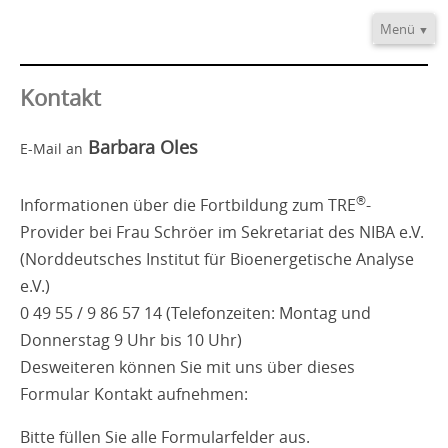
Menü
Home
Informationen
Kontakt
Video/Audio
Barbara Oles
E-Mail an
Fortbildung
®
TRE
-Provider
®
Informationen über die Fortbildung zum TRE
-
Kontakt
Provider bei Frau Schröer im Sekretariat des NIBA e.V.
(Norddeutsches Institut für Bioenergetische Analyse
e.V.)
0 49 55 / 9 86 57 14 (Telefonzeiten: Montag und
Donnerstag 9 Uhr bis 10 Uhr)
Desweiteren können Sie mit uns über dieses
Formular Kontakt aufnehmen:
Bitte füllen Sie alle Formularfelder aus.