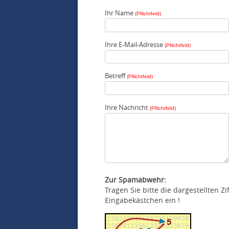
Ihr Name
(Pflichtfeld)
Ihre E-Mail-Adresse
(Pflichtfeld)
Betreff
(Pflichtfeld)
Ihre Nachricht
(Pflichtfeld)
Zur Spamabwehr:
Tragen Sie bitte die dargestellten Z
Eingabekästchen ein !