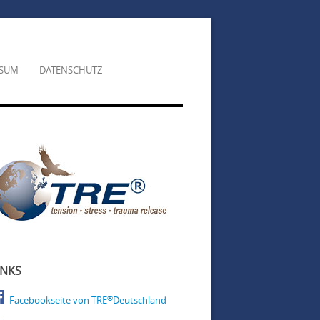
SSUM
DATENSCHUTZ
INKS
®
Facebookseite von TRE
Deutschland