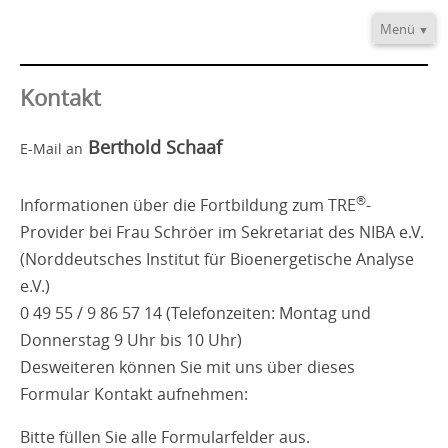
Menü
Home
Informationen
Kontakt
Video/Audio
Berthold Schaaf
E-Mail an
Fortbildung
®
TRE
-Provider
®
Informationen über die Fortbildung zum TRE
-
Kontakt
Provider bei Frau Schröer im Sekretariat des NIBA e.V.
(Norddeutsches Institut für Bioenergetische Analyse
e.V.)
0 49 55 / 9 86 57 14 (Telefonzeiten: Montag und
Donnerstag 9 Uhr bis 10 Uhr)
Desweiteren können Sie mit uns über dieses
Formular Kontakt aufnehmen:
Bitte füllen Sie alle Formularfelder aus.