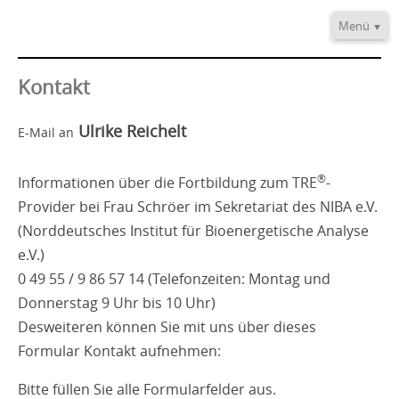
Menü
Home
Informationen
Kontakt
Video/Audio
Ulrike Reichelt
E-Mail an
Fortbildung
®
TRE
-Provider
®
Informationen über die Fortbildung zum TRE
-
Kontakt
Provider bei Frau Schröer im Sekretariat des NIBA e.V.
(Norddeutsches Institut für Bioenergetische Analyse
e.V.)
0 49 55 / 9 86 57 14 (Telefonzeiten: Montag und
Donnerstag 9 Uhr bis 10 Uhr)
Desweiteren können Sie mit uns über dieses
Formular Kontakt aufnehmen:
Bitte füllen Sie alle Formularfelder aus.