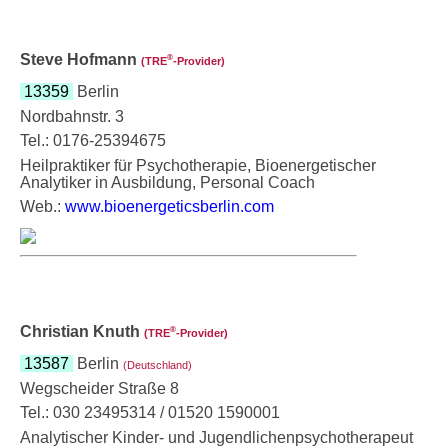
Steve Hofmann
®
(TRE
‑Provider)
13359
Berlin
Nordbahnstr. 3
Tel.: 0176-25394675
Heilpraktiker für Psychotherapie, Bioenergetischer
Analytiker in Ausbildung, Personal Coach
Web.:
www.bioenergeticsberlin.com
Christian Knuth
®
(TRE
‑Provider)
13587
Berlin
(Deutschland)
Wegscheider Straße 8
Tel.: 030 23495314 / 01520 1590001
Analytischer Kinder- und Jugendlichenpsychotherapeut