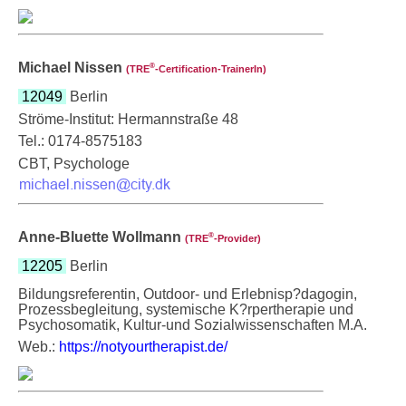
Michael Nissen
®
(TRE
‑Certification-TrainerIn)
12049
Berlin
Ströme-Institut: Hermannstraße 48
Tel.: 0174-8575183
CBT, Psychologe
Anne-Bluette Wollmann
®
(TRE
‑Provider)
12205
Berlin
Bildungsreferentin, Outdoor- und Erlebnisp?dagogin,
Prozessbegleitung, systemische K?rpertherapie und
Psychosomatik, Kultur-und Sozialwissenschaften M.A.
Web.:
https://notyourtherapist.de/