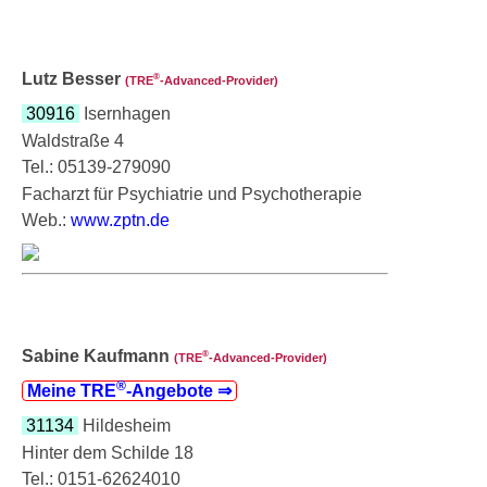
Lutz Besser
®
(TRE
‑Advanced-Provider)
30916
Isernhagen
Waldstraße 4
Tel.: 05139-279090
Facharzt für Psychiatrie und Psychotherapie
Web.:
www.zptn.de
Sabine Kaufmann
®
(TRE
‑Advanced-Provider)
®
Meine TRE
‑Angebote ⇒
31134
Hildesheim
Hinter dem Schilde 18
Tel.: 0151-62624010