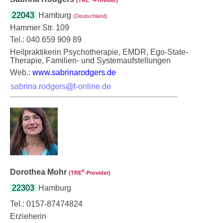
22043
Hamburg
(Deutschland)
Hammer Str. 109
Tel.: 040 659 909 89
Heilpraktikerin Psychotherapie, EMDR, Ego-State-
Therapie, Familien- und Systemaufstellungen
Web.:
www.sabrinarodgers.de
Dorothea Mohr
®
(TRE
‑Provider)
22303
Hamburg
Tel.: 0157-87474824
Erzieherin