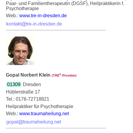
Paar- und Familientherapeutin (DGSF), Heilpraktikerin f.
Psychotherapie
Web.:
www.tre-in-dresden.de
Gopal Norbert Klein
®
(TRE
‑Provider)
01309
Dresden
Hüblerstraße 17
Tel.: 0176-72718821
Heilpraktiker für Psychotherapie
Web.:
www.traumaheilung.net