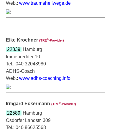
Web.:
www.traumaheilwege.de
Elke Kroehner
®
(TRE
‑Provider)
22339
Hamburg
Immenredder 10
Tel.: 040 32048980
ADHS-Coach
Web.:
www.adhs-coaching.info
Irmgard Eckermann
®
(TRE
‑Provider)
22589
Hamburg
Osdorfer Landstr. 309
Tel.: 040 86625568