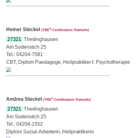
Heiner Steckel
®
(TRE
‑Certification-TrainerIn)
27321
Thedinghausen
Am Sodenstich 25
Tel.: 04204-7581
CBT, Diplom Paedagoge, Heilpraktiker f. Psychotherapie
Andrea Steckel
®
(TRE
‑Certification-TrainerIn)
27321
Thedinghausen
Am Sodenstich 25
Tel.: 04204-1552
Diplom Sozial-Arbeiterin, Heilpraktikerin