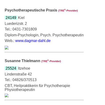
Psychotherapeutische Praxis
®
(TRE
‑Provider)
24149
Kiel
Luederizstr. 2
Tel.: 0431-7301809
Diplom-Psychologin, Psych. Psychotherapeutin
Web.:
www.dagmar-dahl.de
Susanne Thielmann
®
(TRE
‑Provider)
25524
Itzehoe
Lindenstraße 42
Tel.: 04826/370513
CBT, Heilpraktikerin für Psychotherapie
Physiotherapeutin