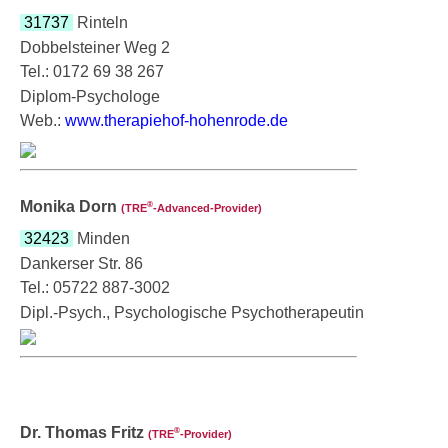
31737
Rinteln
Dobbelsteiner Weg 2
Tel.: 0172 69 38 267
Diplom-Psychologe
Web.:
www.therapiehof-hohenrode.de
Monika Dorn
®
(TRE
‑Advanced-Provider)
32423
Minden
Dankerser Str. 86
Tel.: 05722 887-3002
Dipl.-Psych., Psychologische Psychotherapeutin
Dr. Thomas Fritz
®
(TRE
‑Provider)