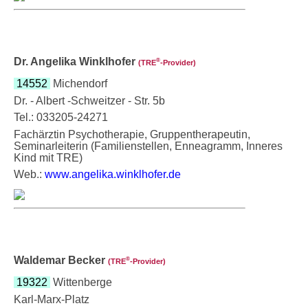
Dr. Angelika Winklhofer
®
(TRE
‑Provider)
14552
Michendorf
Dr. - Albert -Schweitzer - Str. 5b
Tel.: 033205-24271
Fachärztin Psychotherapie, Gruppentherapeutin,
Seminarleiterin (Familienstellen, Enneagramm, Inneres
Kind mit TRE)
Web.:
www.angelika.winklhofer.de
Waldemar Becker
®
(TRE
‑Provider)
19322
Wittenberge
Karl-Marx-Platz