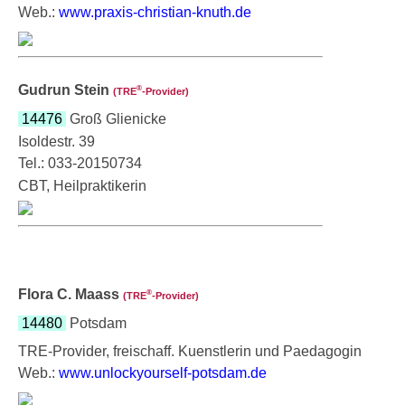
Web.:
www.praxis-christian-knuth.de
Gudrun Stein
®
(TRE
‑Provider)
14476
Groß Glienicke
Isoldestr. 39
Tel.: 033-20150734
CBT, Heilpraktikerin
Flora C. Maass
®
(TRE
‑Provider)
14480
Potsdam
TRE-Provider, freischaff. Kuenstlerin und Paedagogin
Web.:
www.unlockyourself-potsdam.de