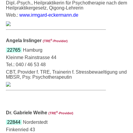
Dipl.-Psych., Heilpraktikerin für Psychotherapie nach dem
Heilpraktikergesetz, Qigong-Lehrerin
Web.:
www.irmgard-eckermann.de
Angela Irslinger
®
(TRE
‑Provider)
22765
Hamburg
Kleinme Rainstrasse 44
Tel.: 040 / 46 53 48
CBT, Provider f. TRE, Trainerin f. Stressbewaeltigung und
MBSR, Psy. Psychotherapeutin
Dr. Gabriele Weihe
®
(TRE
‑Provider)
22844
Norderstedt
Finkenried 43