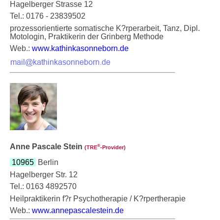
Hagelberger Strasse 12
Tel.: 0176 - 23839502
prozessorientierte somatische K?rperarbeit, Tanz, Dipl.
Motologin, Praktikerin der Grinberg Methode
Web.:
www.kathinkasonneborn.de
Anne Pascale Stein
®
(TRE
‑Provider)
10965
Berlin
Hagelberger Str. 12
Tel.: 0163 4892570
Heilpraktikerin f?r Psychotherapie / K?rpertherapie
Web.:
www.annepascalestein.de