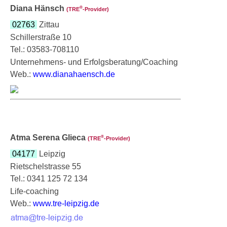
Diana Hänsch
®
(TRE
‑Provider)
02763
Zittau
Schillerstraße 10
Tel.: 03583-708110
Unternehmens- und Erfolgsberatung/Coaching
Web.:
www.dianahaensch.de
Atma Serena Glieca
®
(TRE
‑Provider)
04177
Leipzig
Rietschelstrasse 55
Tel.: 0341 125 72 134
Life-coaching
Web.:
www.tre-leipzig.de