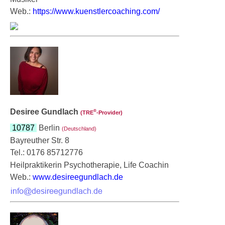
Web.:
https://www.kuenstlercoaching.com/
Desiree Gundlach
®
(TRE
‑Provider)
10787
Berlin
(Deutschland)
Bayreuther Str. 8
Tel.: 0176 85712776
Heilpraktikerin Psychotherapie, Life Coachin
Web.:
www.desireegundlach.de