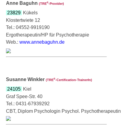
Anne Baguhn
®
(TRE
‑Provider)
23829
Kükels
Klostertwiete 12
Tel.: 04552-9919190
Ergotherapeutin/HP für Psychotherapie
Web.:
www.annebaguhn.de
Susanne Winkler
®
(TRE
‑Certification-TrainerIn)
24105
Kiel
Graf Spee-Str. 40
Tel.: 0431-67939292
CBT, Diplom Psychologin Psychol. Psychotherapeutin