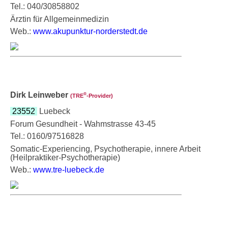
Tel.: 040/30858802
Ärztin für Allgemeinmedizin
Web.:
www.akupunktur-norderstedt.de
Dirk Leinweber
®
(TRE
‑Provider)
23552
Luebeck
Forum Gesundheit - Wahmstrasse 43-45
Tel.: 0160/97516828
Somatic-Experiencing, Psychotherapie, innere Arbeit
(Heilpraktiker-Psychotherapie)
Web.:
www.tre-luebeck.de