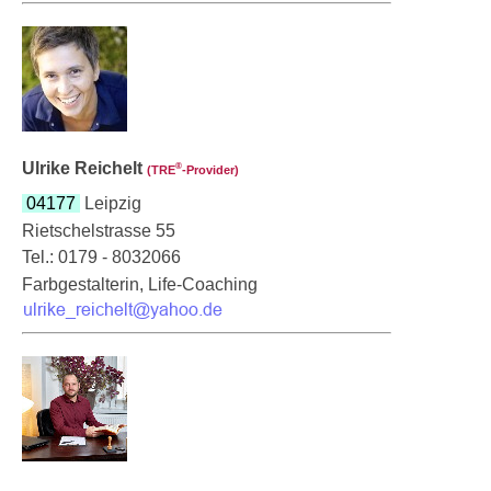
Ulrike Reichelt
®
(TRE
‑Provider)
04177
Leipzig
Rietschelstrasse 55
Tel.: 0179 - 8032066
Farbgestalterin, Life-Coaching