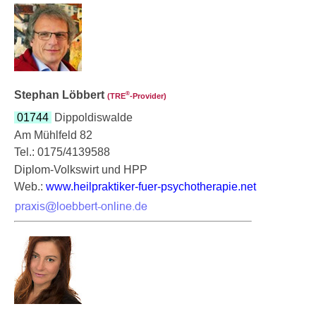
Stephan Löbbert
®
(TRE
‑Provider)
01744
Dippoldiswalde
Am Mühlfeld 82
Tel.: 0175/4139588
Diplom-Volkswirt und HPP
Web.:
www.heilpraktiker-fuer-psychotherapie.net