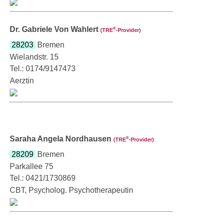
Dr. Gabriele Von Wahlert
®
(TRE
‑Provider)
28203
Bremen
Wielandstr. 15
Tel.: 0174/9147473
Aerztin
Saraha Angela Nordhausen
®
(TRE
‑Provider)
28209
Bremen
Parkallee 75
Tel.: 0421/1730869
CBT, Psycholog. Psychotherapeutin