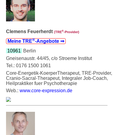
Clemens Feuerherdt
®
(TRE
‑Provider)
®
Meine TRE
‑Angebote ⇒
10961
Berlin
Gneisenaustr. 44/45, c/o Stroeme Institut
Tel.: 0176 1500 1061
Core-Energetik-KoerperTherapeut, TRE-Provider,
Cranio-Sacral-Therapeut, Integraler Job-Coach,
Heilpraktiker fuer Psychotherapie
Web.:
www.core-expression.de