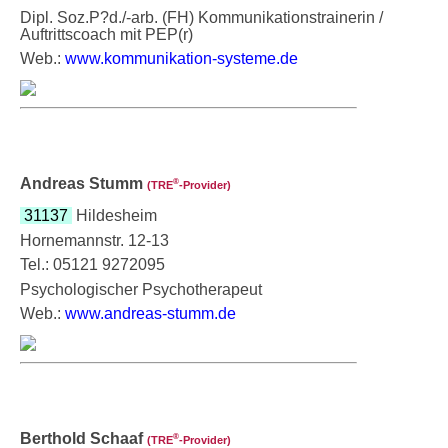
Dipl. Soz.P?d./-arb. (FH) Kommunikationstrainerin /
Auftrittscoach mit PEP(r)
Web.:
www.kommunikation-systeme.de
Andreas Stumm
®
(TRE
‑Provider)
31137
Hildesheim
Hornemannstr. 12-13
Tel.: 05121 9272095
Psychologischer Psychotherapeut
Web.:
www.andreas-stumm.de
Berthold Schaaf
®
(TRE
‑Provider)