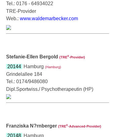
Tel.: 0176 - 64934022
TRE-Provider
Web.:
www.waldemarbecker.com
Stefanie-Ellen Bergold
®
(TRE
‑Provider)
20144
Hamburg
(Hamburg)
Grindelallee 184
Tel.: 0174/9486080
Dipl.Sportwiss./ Psychotherapeutin (HP)
Franziska N?rnberger
®
(TRE
‑Advanced-Provider)
20148
Hamburg