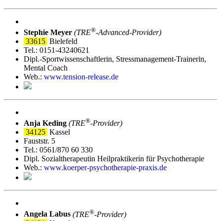
®
Stephie Meyer
(TRE
‑Advanced-Provider)
33615
Bielefeld
Tel.: 0151-43240621
Dipl.-Sportwissenschaftlerin, Stressmanagement-Trainerin,
Mental Coach
Web.:
www.tension-release.de
®
Anja Keding
(TRE
‑Provider)
34125
Kassel
Fauststr. 5
Tel.: 0561/870 60 330
Dipl. Sozialtherapeutin Heilpraktikerin für Psychotherapie
Web.:
www.koerper-psychotherapie-praxis.de
®
Angela Labus
(TRE
‑Provider)