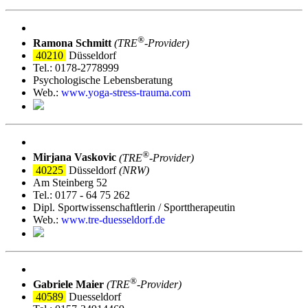
®
Ramona Schmitt
(TRE
‑Provider)
40210
Düsseldorf
Tel.: 0178-2778999
Psychologische Lebensberatung
Web.:
www.yoga-stress-trauma.com
®
Mirjana Vaskovic
(TRE
‑Provider)
40225
Düsseldorf
(NRW)
Am Steinberg 52
Tel.: 0177 - 64 75 262
Dipl. Sportwissenschaftlerin / Sporttherapeutin
Web.:
www.tre-duesseldorf.de
®
Gabriele Maier
(TRE
‑Provider)
40589
Duesseldorf