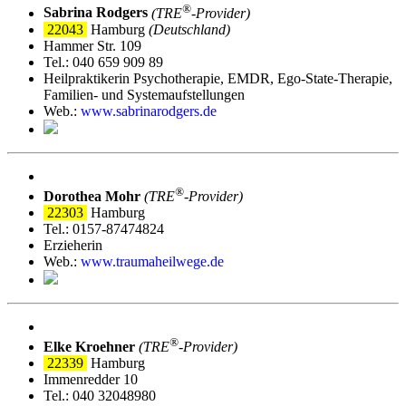
®
Sabrina Rodgers
(TRE
‑Provider)
22043
Hamburg
(Deutschland)
Hammer Str. 109
Tel.: 040 659 909 89
Heilpraktikerin Psychotherapie, EMDR, Ego-State-Therapie,
Familien- und Systemaufstellungen
Web.:
www.sabrinarodgers.de
®
Dorothea Mohr
(TRE
‑Provider)
22303
Hamburg
Tel.: 0157-87474824
Erzieherin
Web.:
www.traumaheilwege.de
®
Elke Kroehner
(TRE
‑Provider)
22339
Hamburg
Immenredder 10
Tel.: 040 32048980