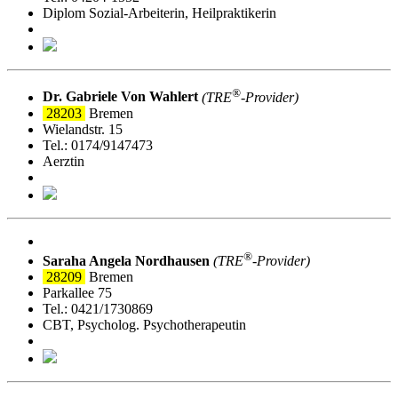
Diplom Sozial-Arbeiterin, Heilpraktikerin
®
Dr. Gabriele Von Wahlert
(TRE
‑Provider)
28203
Bremen
Wielandstr. 15
Tel.: 0174/9147473
Aerztin
®
Saraha Angela Nordhausen
(TRE
‑Provider)
28209
Bremen
Parkallee 75
Tel.: 0421/1730869
CBT, Psycholog. Psychotherapeutin