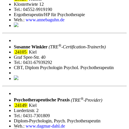
Klostertwiete 12
Tel.: 04552-9919190
Ergotherapeutin/HP für Psychotherapie
Web.:
www.annebaguhn.de
®
Susanne Winkler
(TRE
‑Certification-TrainerIn)
24105
Kiel
Graf Spee-Str. 40
Tel.: 0431-67939292
CBT, Diplom Psychologin Psychol. Psychotherapeutin
®
Psychotherapeutische Praxis
(TRE
‑Provider)
24149
Kiel
Luederizstr. 2
Tel.: 0431-7301809
Diplom-Psychologin, Psych. Psychotherapeutin
Web.:
www.dagmar-dahl.de