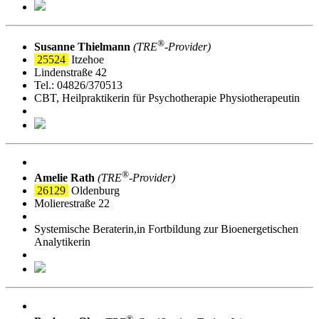
®
Susanne Thielmann
(TRE
‑Provider)
25524
Itzehoe
Lindenstraße 42
Tel.: 04826/370513
CBT, Heilpraktikerin für Psychotherapie Physiotherapeutin
®
Amelie Rath
(TRE
‑Provider)
26129
Oldenburg
Molierestraße 22
Systemische Beraterin,in Fortbildung zur Bioenergetischen
Analytikerin
®