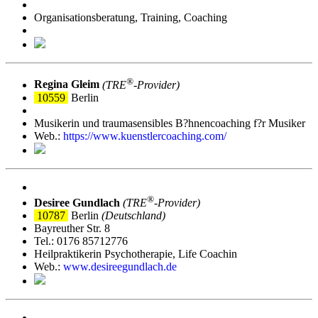
Organisationsberatung, Training, Coaching
®
Regina Gleim
(TRE
‑Provider)
10559
Berlin
Musikerin und traumasensibles B?hnencoaching f?r Musiker
Web.:
https://www.kuenstlercoaching.com/
®
Desiree Gundlach
(TRE
‑Provider)
10787
Berlin
(Deutschland)
Bayreuther Str. 8
Tel.: 0176 85712776
Heilpraktikerin Psychotherapie, Life Coachin
Web.:
www.desireegundlach.de