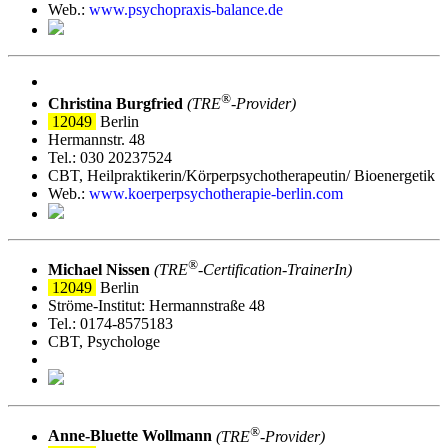
Web.:
www.psychopraxis-balance.de
®
Christina Burgfried
(TRE
‑Provider)
12049
Berlin
Hermannstr. 48
Tel.: 030 20237524
CBT, Heilpraktikerin/Körperpsychotherapeutin/ Bioenergetik
Web.:
www.koerperpsychotherapie-berlin.com
®
Michael Nissen
(TRE
‑Certification-TrainerIn)
12049
Berlin
Ströme-Institut: Hermannstraße 48
Tel.: 0174-8575183
CBT, Psychologe
®
Anne-Bluette Wollmann
(TRE
‑Provider)