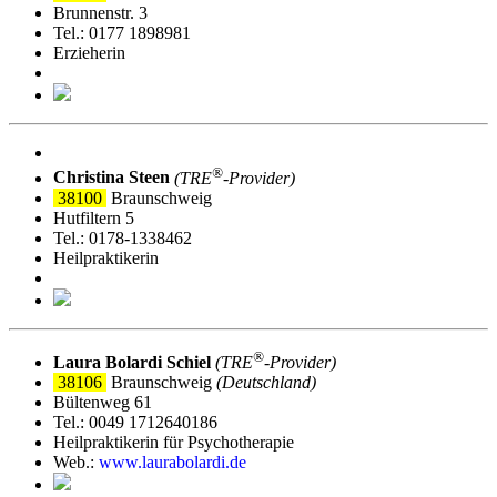
Brunnenstr. 3
Tel.: 0177 1898981
Erzieherin
®
Christina Steen
(TRE
‑Provider)
38100
Braunschweig
Hutfiltern 5
Tel.: 0178-1338462
Heilpraktikerin
®
Laura Bolardi Schiel
(TRE
‑Provider)
38106
Braunschweig
(Deutschland)
Bültenweg 61
Tel.: 0049 1712640186
Heilpraktikerin für Psychotherapie
Web.:
www.laurabolardi.de