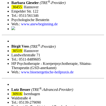
®
Barbara Gieseler
(TRE
‑Provider)
30455
Hannover
Empelder Str. 122
Tel.: 0511/561346
Psychologische Beraterin
Web.:
www.anewbeginning.de
®
Birgit Voss
(TRE
‑Provider)
30519
Hannover
Landwehrstraße 71
Tel.: 0511-8489605
HP Psychotherapie - Koerperpsychotherapie, Shiatsu-
Therapeutin (GSD-anerkannt)
Web.:
www.bioenergetische-heilpraxis.de
®
Lutz Besser
(TRE
‑Advanced-Provider)
30916
Isernhagen
Waldstraße 4
Tel.: 05139-279090