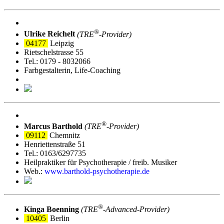
®
Ulrike Reichelt
(TRE
‑Provider)
04177
Leipzig
Rietschelstrasse 55
Tel.: 0179 - 8032066
Farbgestalterin, Life-Coaching
®
Marcus Barthold
(TRE
‑Provider)
09112
Chemnitz
Henriettenstraße 51
Tel.: 0163/6297735
Heilpraktiker für Psychotherapie / freib. Musiker
Web.:
www.barthold-psychotherapie.de
®
Kinga Boenning
(TRE
‑Advanced-Provider)
10405
Berlin