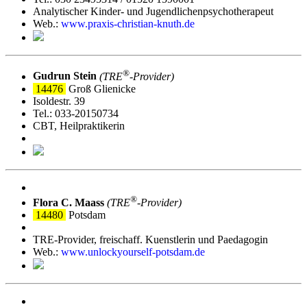
Analytischer Kinder- und Jugendlichenpsychotherapeut
Web.:
www.praxis-christian-knuth.de
®
Gudrun Stein
(TRE
‑Provider)
14476
Groß Glienicke
Isoldestr. 39
Tel.: 033-20150734
CBT, Heilpraktikerin
®
Flora C. Maass
(TRE
‑Provider)
14480
Potsdam
TRE-Provider, freischaff. Kuenstlerin und Paedagogin
Web.:
www.unlockyourself-potsdam.de