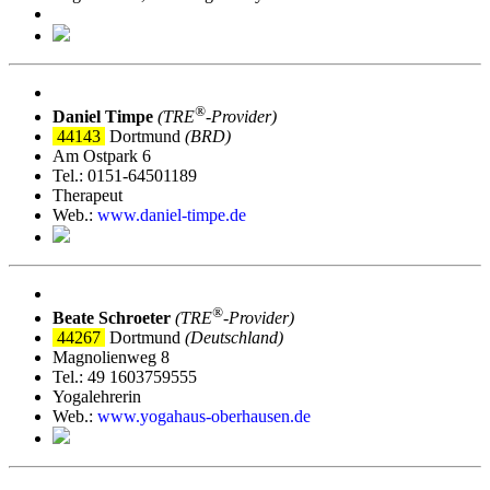
®
Daniel Timpe
(TRE
‑Provider)
44143
Dortmund
(BRD)
Am Ostpark 6
Tel.: 0151-64501189
Therapeut
Web.:
www.daniel-timpe.de
®
Beate Schroeter
(TRE
‑Provider)
44267
Dortmund
(Deutschland)
Magnolienweg 8
Tel.: 49 1603759555
Yogalehrerin
Web.:
www.yogahaus-oberhausen.de