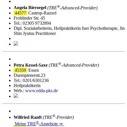
®
Angela Bieroegel
(TRE
‑Advanced-Provider)
44577
Castrop-Rauxel
Frohlinder Str. 45
Tel.: 02305 9732894
Dipl. Sozialarbeiterin, Heilpraktikerin fuer Psychotherapie, Jin
Shin Jyutsu Practitioner
®
Petra Kessel-Saxe
(TRE
‑Advanced-Provider)
45359
Essen
Duemptenerstr.23
Tel.: 0201/6301236
Heilpraktikerin
Web.:
www.edda-pks.de
®
Wilfried Ranft
(TRE
‑Provider)
®
Meine TRE
‑Angebote ⇒