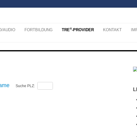
®
O/AUDIO
FORTBILDUNG
TRE
-PROVIDER
KONTAKT
IM
ame
Suche PLZ:
L