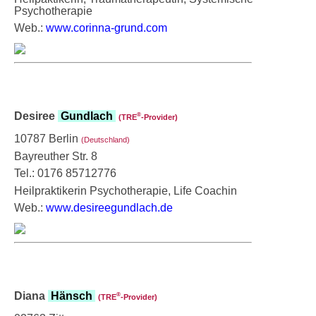
Psychotherapie
Web.:
www.corinna-grund.com
Desiree
Gundlach
®
(TRE
‑Provider)
10787 Berlin
(Deutschland)
Bayreuther Str. 8
Tel.: 0176 85712776
Heilpraktikerin Psychotherapie, Life Coachin
Web.:
www.desireegundlach.de
Diana
Hänsch
®
(TRE
‑Provider)