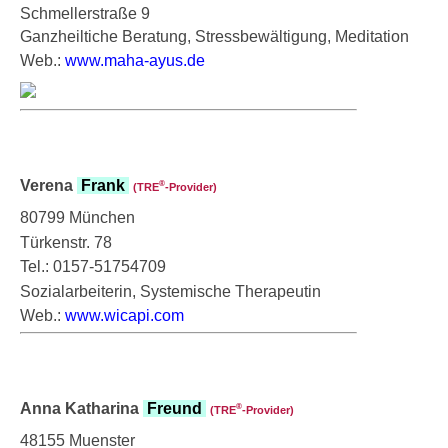
Schmellerstraße 9
Ganzheiltiche Beratung, Stressbewältigung, Meditation
Web.:
www.maha-ayus.de
Verena
Frank
®
(TRE
‑Provider)
80799 München
Türkenstr. 78
Tel.: 0157-51754709
Sozialarbeiterin, Systemische Therapeutin
Web.:
www.wicapi.com
Anna Katharina
Freund
®
(TRE
‑Provider)
48155 Muenster