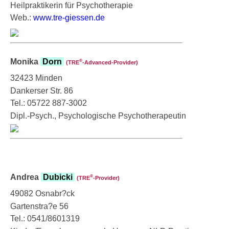
Heilpraktikerin für Psychotherapie
Web.:
www.tre-giessen.de
Monika
Dorn
®
(TRE
‑Advanced-Provider)
32423 Minden
Dankerser Str. 86
Tel.: 05722 887-3002
Dipl.-Psych., Psychologische Psychotherapeutin
Andrea
Dubicki
®
(TRE
‑Provider)
49082 Osnabr?ck
Gartenstra?e 56
Tel.: 0541/8601319