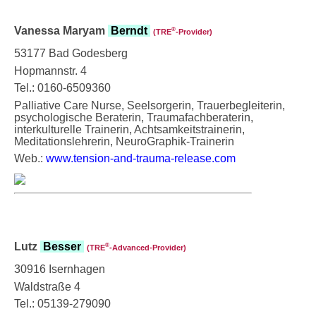
Vanessa Maryam
Berndt
®
(TRE
‑Provider)
53177 Bad Godesberg
Hopmannstr. 4
Tel.: 0160-6509360
Palliative Care Nurse, Seelsorgerin, Trauerbegleiterin,
psychologische Beraterin, Traumafachberaterin,
interkulturelle Trainerin, Achtsamkeitstrainerin,
Meditationslehrerin, NeuroGraphik-Trainerin
Web.:
www.tension-and-trauma-release.com
Lutz
Besser
®
(TRE
‑Advanced-Provider)
30916 Isernhagen
Waldstraße 4
Tel.: 05139-279090