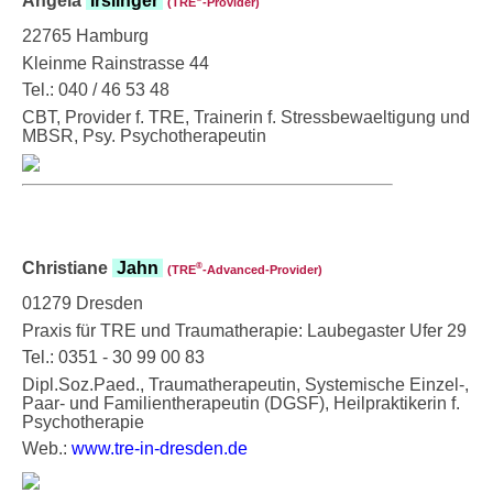
Angela
Irslinger
(TRE
‑Provider)
22765 Hamburg
Kleinme Rainstrasse 44
Tel.: 040 / 46 53 48
CBT, Provider f. TRE, Trainerin f. Stressbewaeltigung und
MBSR, Psy. Psychotherapeutin
Christiane
Jahn
®
(TRE
‑Advanced-Provider)
01279 Dresden
Praxis für TRE und Traumatherapie: Laubegaster Ufer 29
Tel.: 0351 - 30 99 00 83
Dipl.Soz.Paed., Traumatherapeutin, Systemische Einzel-,
Paar- und Familientherapeutin (DGSF), Heilpraktikerin f.
Psychotherapie
Web.:
www.tre-in-dresden.de