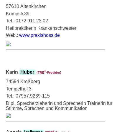
57610 Altenkirchen
Kumpstr.39
Tel.: 0172 911 23 02
Heilpraktikerin Krankenschwester
Web.:
www.praxishoss.de
Karin
Huber
®
(TRE
‑Provider)
74594 Kreßberg
Tempelhof 3
Tel.: 07957.9239-115
Dipl. Sprecherzieherin und Sprecherin Trainerin für
Stimme, Sprechen und Kommunikation
®