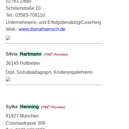
02763 Zittau
Schillerstraße 10
Tel.: 03583-708110
Unternehmens- und Erfolgsberatung/Coaching
Web.:
www.dianahaensch.de
Silvia
Hartmann
®
(TRE
‑Provider)
36145 Hofbieber
Dipl. Sozialpädagogin, Kinderyogalehrerin
Sylke
Henning
®
(TRE
‑Provider)
81927 München
Cosimastrasse 306