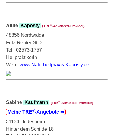
Alute
Kaposty
®
(TRE
‑Advanced-Provider)
48356 Nordwalde
Fritz-Reuter-Str.31
Tel.: 02573-1757
Heilpraktikerin
Web.:
www.Naturheilpraxis-Kaposty.de
Sabine
Kaufmann
®
(TRE
‑Advanced-Provider)
®
Meine TRE
‑Angebote ⇒
31134 Hildesheim
Hinter dem Schilde 18