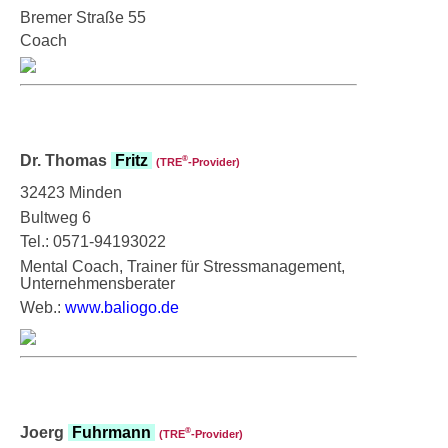
Bremer Straße 55
Coach
Dr. Thomas
Fritz
®
(TRE
‑Provider)
32423 Minden
Bultweg 6
Tel.: 0571-94193022
Mental Coach, Trainer für Stressmanagement,
Unternehmensberater
Web.:
www.baliogo.de
Joerg
Fuhrmann
®
(TRE
‑Provider)