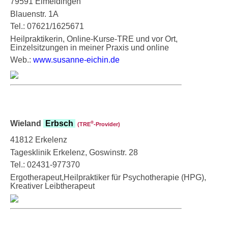
79591 Eimeldingen
Blauenstr. 1A
Tel.: 07621/1625671
Heilpraktikerin, Online-Kurse-TRE und vor Ort,
Einzelsitzungen in meiner Praxis und online
Web.:
www.susanne-eichin.de
Wieland
Erbsch
®
(TRE
‑Provider)
41812 Erkelenz
Tagesklinik Erkelenz, Goswinstr. 28
Tel.: 02431-977370
Ergotherapeut,Heilpraktiker für Psychotherapie (HPG),
Kreativer Leibtherapeut