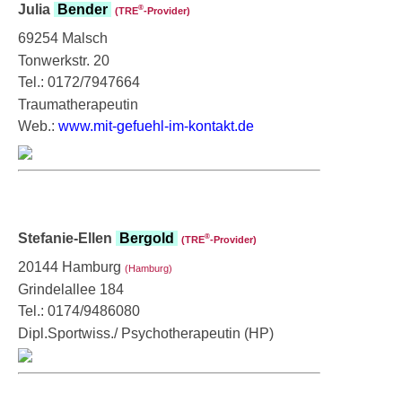
Julia
Bender
®
(TRE
‑Provider)
69254 Malsch
Tonwerkstr. 20
Tel.: 0172/7947664
Traumatherapeutin
Web.:
www.mit-gefuehl-im-kontakt.de
Stefanie-Ellen
Bergold
®
(TRE
‑Provider)
20144 Hamburg
(Hamburg)
Grindelallee 184
Tel.: 0174/9486080
Dipl.Sportwiss./ Psychotherapeutin (HP)