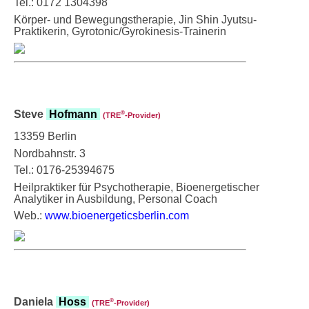
Tel.: 0172 1304398
Körper- und Bewegungstherapie, Jin Shin Jyutsu-
Praktikerin, Gyrotonic/Gyrokinesis-Trainerin
Steve
Hofmann
®
(TRE
‑Provider)
13359 Berlin
Nordbahnstr. 3
Tel.: 0176-25394675
Heilpraktiker für Psychotherapie, Bioenergetischer
Analytiker in Ausbildung, Personal Coach
Web.:
www.bioenergeticsberlin.com
Daniela
Hoss
®
(TRE
‑Provider)