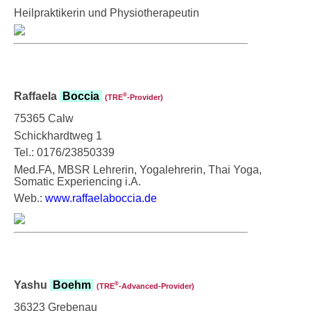
Heilpraktikerin und Physiotherapeutin
Raffaela
Boccia
®
(TRE
‑Provider)
75365 Calw
Schickhardtweg 1
Tel.: 0176/23850339
Med.FA, MBSR Lehrerin, Yogalehrerin, Thai Yoga,
Somatic Experiencing i.A.
Web.:
www.raffaelaboccia.de
Yashu
Boehm
®
(TRE
‑Advanced-Provider)
36323 Grebenau