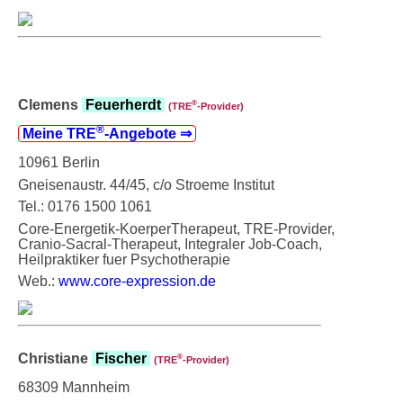
Clemens
Feuerherdt
®
(TRE
‑Provider)
®
Meine TRE
‑Angebote ⇒
10961 Berlin
Gneisenaustr. 44/45, c/o Stroeme Institut
Tel.: 0176 1500 1061
Core-Energetik-KoerperTherapeut, TRE-Provider,
Cranio-Sacral-Therapeut, Integraler Job-Coach,
Heilpraktiker fuer Psychotherapie
Web.:
www.core-expression.de
Christiane
Fischer
®
(TRE
‑Provider)
68309 Mannheim