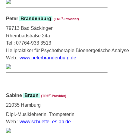
Peter
Brandenburg
®
(TRE
‑Provider)
79713 Bad Säckingen
Rheinbadstraße 24a
Tel.: 07764-933 3513
Heilpraktiker für Psychotherapie Bioenergetische Analyse
Web.:
www.peterbrandenburg.de
Sabine
Braun
®
(TRE
‑Provider)
21035 Hamburg
Dipl.-Musiklehrerin, Trompeterin
Web.:
www.schuettel-es-ab.de