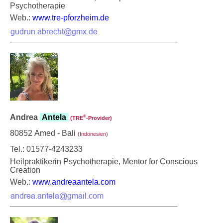
Psychotherapie
Web.:
www.tre-pforzheim.de
Andrea
Antela
®
(TRE
‑Provider)
80852 Amed - Bali
(Indonesien)
Tel.: 01577-4243233
Heilpraktikerin Psychotherapie, Mentor for Conscious
Creation
Web.:
www.andreaantela.com