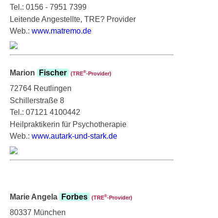
Tel.: 0156 - 7951 7399
Leitende Angestellte, TRE? Provider
Web.:
www.matremo.de
Marion
Fischer
®
(TRE
‑Provider)
72764 Reutlingen
Schillerstraße 8
Tel.: 07121 4100442
Heilpraktikerin für Psychotherapie
Web.:
www.autark-und-stark.de
Marie Angela
Forbes
®
(TRE
‑Provider)
80337 München