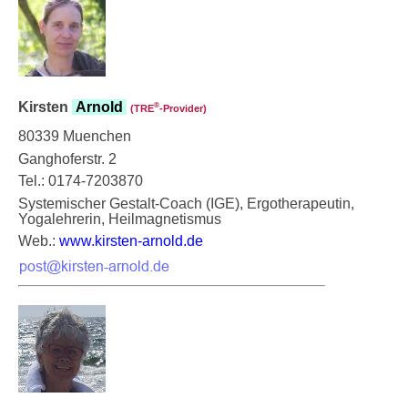
Kirsten
Arnold
®
(TRE
‑Provider)
80339 Muenchen
Ganghoferstr. 2
Tel.: 0174-7203870
Systemischer Gestalt-Coach (IGE), Ergotherapeutin,
Yogalehrerin, Heilmagnetismus
Web.:
www.kirsten-arnold.de