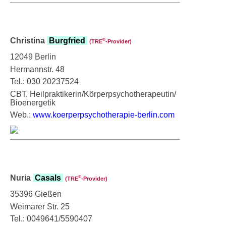
Christina
Burgfried
®
(TRE
‑Provider)
12049 Berlin
Hermannstr. 48
Tel.: 030 20237524
CBT, Heilpraktikerin/Körperpsychotherapeutin/
Bioenergetik
Web.:
www.koerperpsychotherapie-berlin.com
Nuria
Casals
®
(TRE
‑Provider)
35396 Gießen
Weimarer Str. 25
Tel.: 0049641/5590407